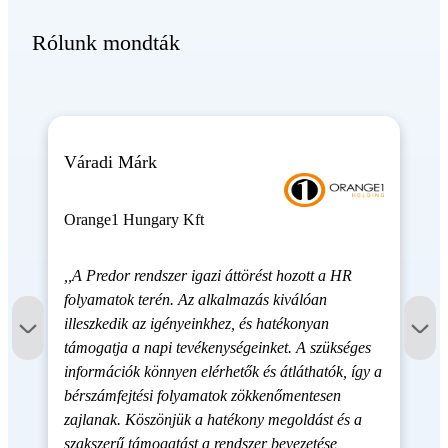
Rólunk mondták
Váradi Márk
Orange1 Hungary Kft
,,A Predor rendszer igazi áttörést hozott a HR
folyamatok terén. Az alkalmazás kiválóan
illeszkedik az igényeinkhez, és hatékonyan
támogatja a napi tevékenységeinket. A szükséges
információk könnyen elérhetők és átláthatók, így a
bérszámfejtési folyamatok zökkenőmentesen
zajlanak. Köszönjük a hatékony megoldást és a
szakszerű támogatást a rendszer bevezetése