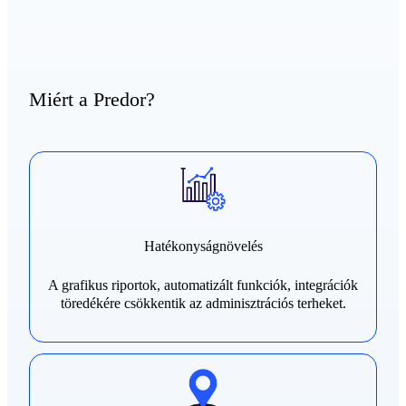
Miért a Predor?
Hatékonyságnövelés
A grafikus riportok, automatizált funkciók, integrációk
töredékére csökkentik az adminisztrációs terheket.