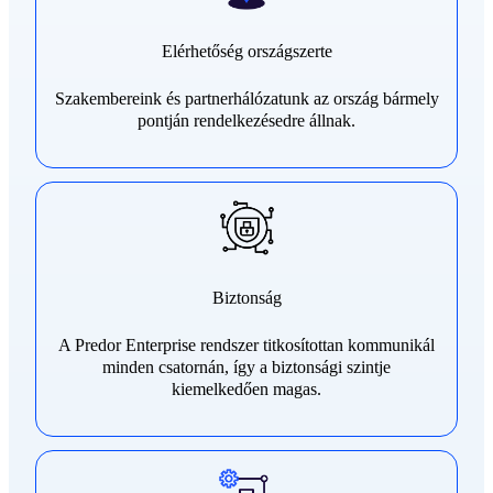
Elérhetőség országszerte
Szakembereink és partnerhálózatunk az ország bármely
pontján rendelkezésedre állnak.
Biztonság
A Predor Enterprise rendszer titkosítottan kommunikál
minden csatornán, így a biztonsági szintje
kiemelkedően magas.