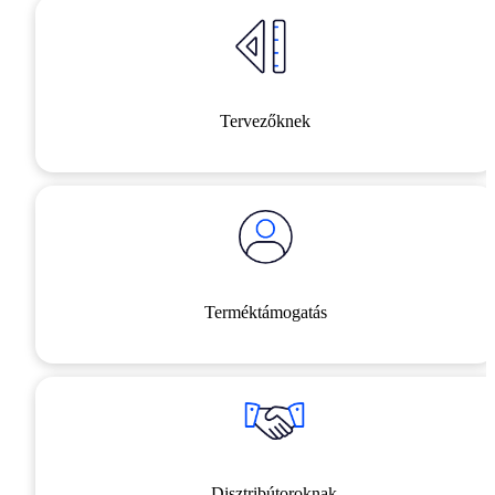
Tervezőknek
Terméktámogatás
Disztribútoroknak