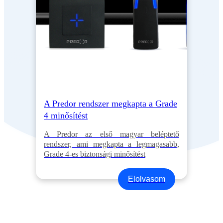
A Predor rendszer megkapta a Grade
4 minősítést
A Predor az első magyar beléptető
rendszer, ami megkapta a legmagasabb,
Grade 4-es biztonsági minősítést
Elolvasom