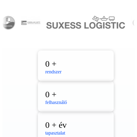
0
+
rendszer
0
+
felhasználó
0
+ év
tapasztalat