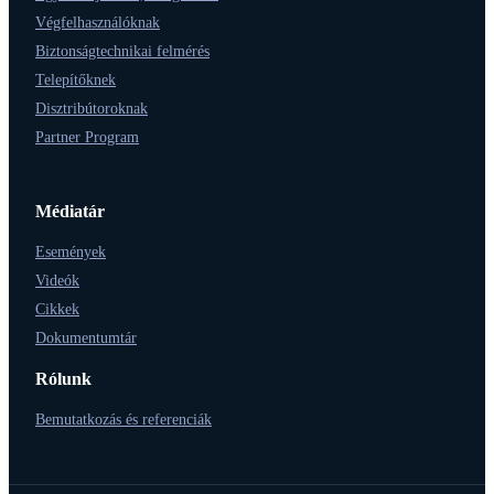
Végfelhasználóknak
Biztonságtechnikai felmérés
Telepítőknek
Disztribútoroknak
Partner Program
Médiatár
Események
Videók
Cikkek
Dokumentumtár
Rólunk
Bemutatkozás és referenciák