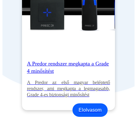
A Predor rendszer megkapta a Grade
4 minősítést
A Predor az első magyar beléptető
rendszer, ami megkapta a legmagasabb,
Grade 4-es biztonsági minősítést
Elolvasom