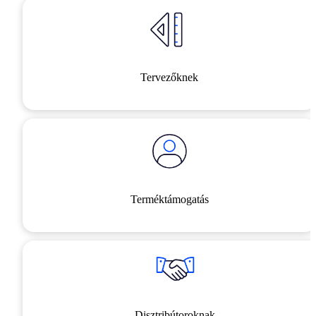
Tervezőknek
Terméktámogatás
Disztribútoroknak