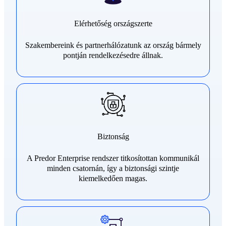
Elérhetőség országszerte
Szakembereink és partnerhálózatunk az ország bármely
pontján rendelkezésedre állnak.
Biztonság
A Predor Enterprise rendszer titkosítottan kommunikál
minden csatornán, így a biztonsági szintje
kiemelkedően magas.