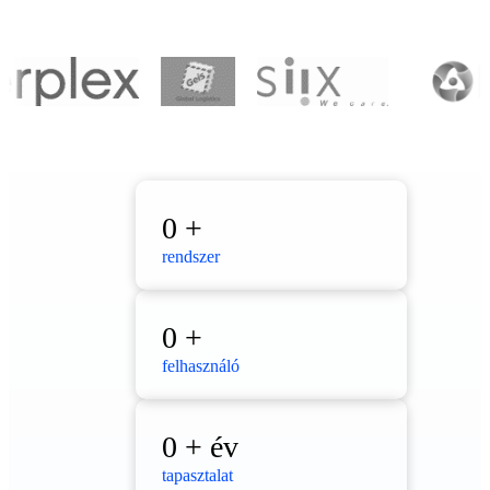
0
+
rendszer
0
+
felhasználó
0
+ év
tapasztalat