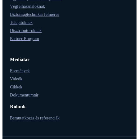
Végfelhasználóknak
Biztonságtechnikai felmérés
Telepítőknek
Disztribútoroknak
Partner Program
Médiatár
Események
Videók
Cikkek
Dokumentumtár
Rólunk
Bemutatkozás és referenciák