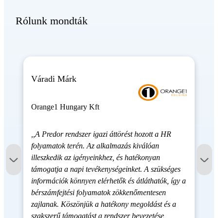
Rólunk mondták
Váradi Márk
Orange1 Hungary Kft
,,A Predor rendszer igazi áttörést hozott a HR
folyamatok terén. Az alkalmazás kiválóan
illeszkedik az igényeinkhez, és hatékonyan
támogatja a napi tevékenységeinket. A szükséges
információk könnyen elérhetők és átláthatók, így a
bérszámfejtési folyamatok zökkenőmentesen
zajlanak. Köszönjük a hatékony megoldást és a
szakszerű támogatást a rendszer bevezetése