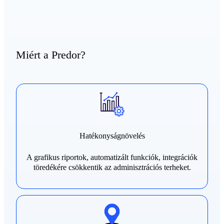
Miért a Predor?
Hatékonyságnövelés
A grafikus riportok, automatizált funkciók, integrációk
töredékére csökkentik az adminisztrációs terheket.