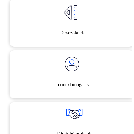
Tervezőknek
Terméktámogatás
Disztribútoroknak