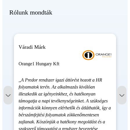
Rólunk mondták
Váradi Márk
Orange1 Hungary Kft
,,A Predor rendszer igazi áttörést hozott a HR
folyamatok terén. Az alkalmazás kiválóan
illeszkedik az igényeinkhez, és hatékonyan
támogatja a napi tevékenységeinket. A szükséges
információk könnyen elérhetők és átláthatók, így a
bérszámfejtési folyamatok zökkenőmentesen
zajlanak. Köszönjük a hatékony megoldást és a
szakszerű támogatást a rendszer bevezetése