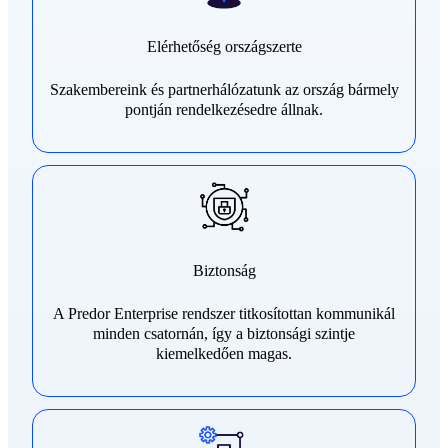
Elérhetőség országszerte
Szakembereink és partnerhálózatunk az ország bármely
pontján rendelkezésedre állnak.
Biztonság
A Predor Enterprise rendszer titkosítottan kommunikál
minden csatornán, így a biztonsági szintje
kiemelkedően magas.