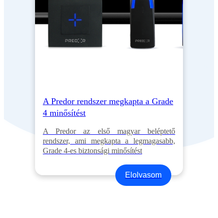
A Predor rendszer megkapta a Grade
4 minősítést
A Predor az első magyar beléptető
rendszer, ami megkapta a legmagasabb,
Grade 4-es biztonsági minősítést
Elolvasom