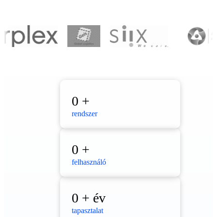
0
+
rendszer
0
+
felhasználó
0
+ év
tapasztalat