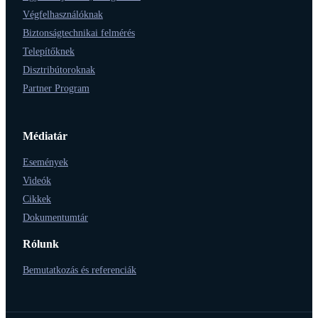
Végfelhasználóknak
Biztonságtechnikai felmérés
Telepítőknek
Disztribútoroknak
Partner Program
Médiatár
Események
Videók
Cikkek
Dokumentumtár
Rólunk
Bemutatkozás és referenciák