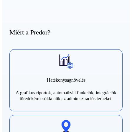
Miért a Predor?
Hatékonyságnövelés
A grafikus riportok, automatizált funkciók, integrációk
töredékére csökkentik az adminisztrációs terheket.