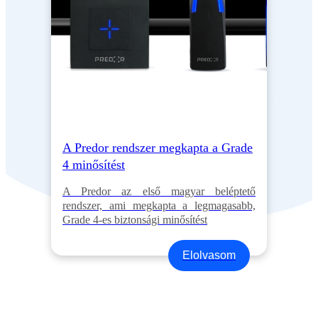
A Predor rendszer megkapta a Grade
4 minősítést
A Predor az első magyar beléptető
rendszer, ami megkapta a legmagasabb,
Grade 4-es biztonsági minősítést
Elolvasom