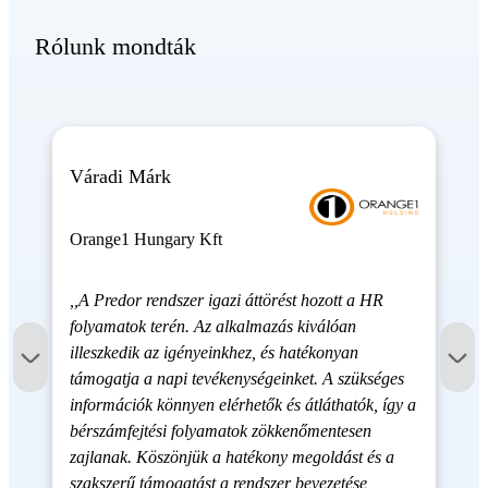
Rólunk mondták
Váradi Márk
Orange1 Hungary Kft
,,A Predor rendszer igazi áttörést hozott a HR
folyamatok terén. Az alkalmazás kiválóan
illeszkedik az igényeinkhez, és hatékonyan
támogatja a napi tevékenységeinket. A szükséges
információk könnyen elérhetők és átláthatók, így a
bérszámfejtési folyamatok zökkenőmentesen
zajlanak. Köszönjük a hatékony megoldást és a
szakszerű támogatást a rendszer bevezetése