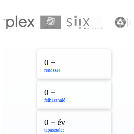
0
+
rendszer
0
+
felhasználó
0
+ év
tapasztalat