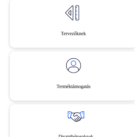
Tervezőknek
Terméktámogatás
Disztribútoroknak