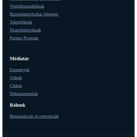
Végfelhasználóknak
Biztonságtechnikai felmérés
Telepítőknek
Disztribútoroknak
Partner Program
Médiatár
Események
Videók
Cikkek
Dokumentumtár
Rólunk
Bemutatkozás és referenciák