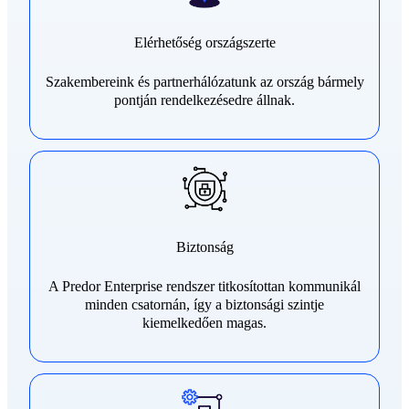
Elérhetőség országszerte
Szakembereink és partnerhálózatunk az ország bármely
pontján rendelkezésedre állnak.
Biztonság
A Predor Enterprise rendszer titkosítottan kommunikál
minden csatornán, így a biztonsági szintje
kiemelkedően magas.