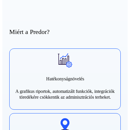
Miért a Predor?
Hatékonyságnövelés
A grafikus riportok, automatizált funkciók, integrációk
töredékére csökkentik az adminisztrációs terheket.