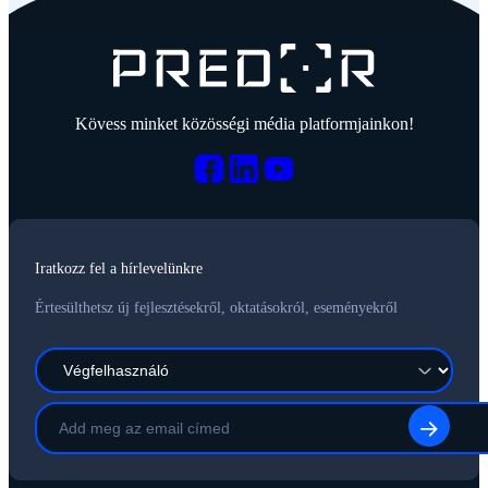
Kövess minket közösségi média platformjainkon!
Iratkozz fel a hírlevelünkre
Értesülthetsz új fejlesztésekről, oktatásokról, eseményekről