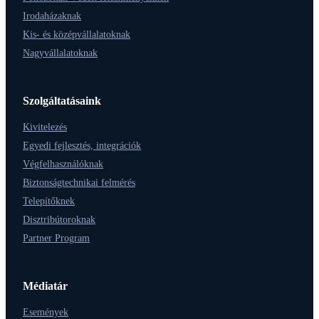
Irodaházaknak
Kis- és középvállalatoknak
Nagyvállalatoknak
Szolgáltatásaink
Kivitelezés
Egyedi fejlesztés, integrációk
Végfelhasználóknak
Biztonságtechnikai felmérés
Telepítőknek
Disztribútoroknak
Partner Program
Médiatár
Események