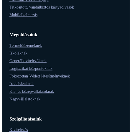
Titkosított, vandálbiztos kártyaolvasók
Mobilalkalmazás
Megoldásaink
Termelőüzemeknek
Iskoláknak
Generálkivitelezőknek
Logisztikai központoknak
Fokozottan Védett létesítményeknek
Irodaházaknak
Kis- és középvállalatoknak
Nagyvállalatoknak
Szolgáltatásaink
Kivitelezés