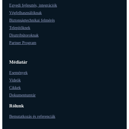
Egyedi fejlesztés, integrációk
Végfelhasználóknak
Biztonságtechnikai felmérés
Telepítőknek
Disztribútoroknak
Partner Program
Médiatár
Események
Videók
Cikkek
Dokumentumtár
Rólunk
Bemutatkozás és referenciák