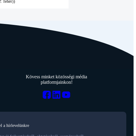
: fehér))
Kövess minket közösségi média
platformjainkon!
el a hírlevelünkre