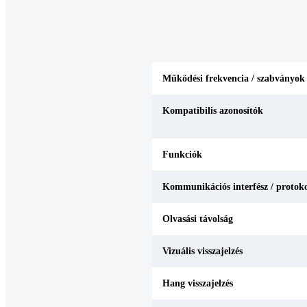
Működési frekvencia / szabványok
Kompatibilis azonosítók
Funkciók
Kommunikációs interfész / protok
Olvasási távolság
Vizuális visszajelzés
Hang visszajelzés