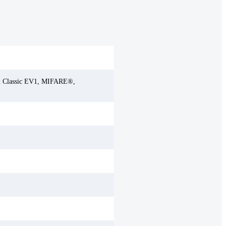
& Classic EV1, MIFARE®,