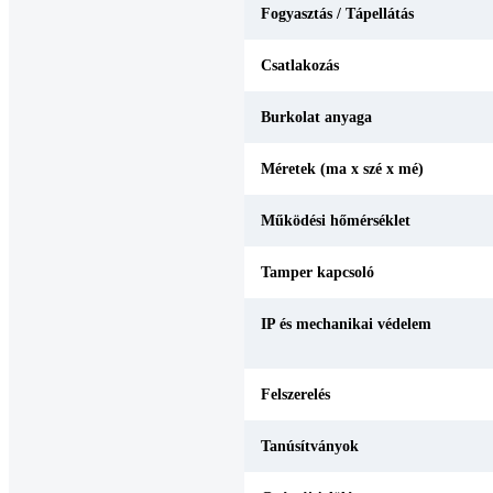
Fogyasztás / Tápellátás
Csatlakozás
Burkolat anyaga
Méretek (ma x szé x mé)
Működési hőmérséklet
Tamper kapcsoló
IP és mechanikai védelem
Felszerelés
Tanúsítványok