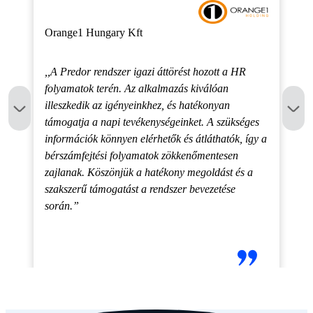
Orange1 Hungary Kft
,,A Predor rendszer igazi áttörést hozott a HR
folyamatok terén. Az alkalmazás kiválóan
illeszkedik az igényeinkhez, és hatékonyan
támogatja a napi tevékenységeinket. A szükséges
információk könnyen elérhetők és átláthatók, így a
bérszámfejtési folyamatok zökkenőmentesen
zajlanak. Köszönjük a hatékony megoldást és a
szakszerű támogatást a rendszer bevezetése
során.”