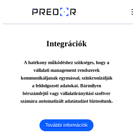
Videók
Cikkek
Integrációk
Dokumentumtár
A hatékony működéshez szükséges, hogy a
vállalati management rendszerek
kommunikáljanak egymással, szinkronizálják
a feldolgozott adatokat. Bármilyen
bérszámfejtő vagy vállalatirányítási szoftver
számára automatizált adatátadást biztosítunk.
További információk