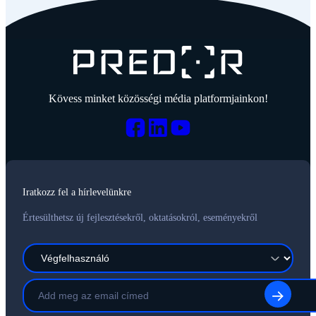
Kövess minket közösségi média platformjainkon!
Iratkozz fel a hírlevelünkre
Értesülthetsz új fejlesztésekről, oktatásokról, eseményekről