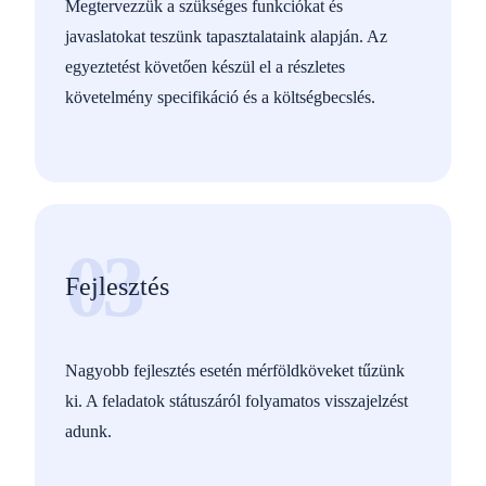
Megtervezzük a szükséges funkciókat és
javaslatokat teszünk tapasztalataink alapján. Az
egyeztetést követően készül el a részletes
követelmény specifikáció és a költségbecslés.
03
Fejlesztés
Nagyobb fejlesztés esetén mérföldköveket tűzünk
ki. A feladatok státuszáról folyamatos visszajelzést
adunk.