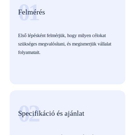
01
Felmérés
Első lépésként felmérjük, hogy milyen célokat
szükséges megvalósítani, és megismerjük vállalat
folyamatait.
02
Specifikáció és ajánlat