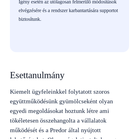
Igény esetén az utólagosan felmerülő módosítások
elvégzésére és a rendszer karbantartására supportot
biztosítunk.
Esettanulmány
Kiemelt ügyfeleinkkel folytatott szoros
együttműködésünk gyümölcseként olyan
egyedi megoldásokat hoztunk létre ami
tökéletesen összehangolta a vállalatok
működését és a Predor által nyújtott