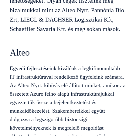
lehetőségeket. Olyan cégek tiszteltek meg
bizalmukkal mint az Alteo Nyrt, Pannónia Bio
Zrt, LIEGL & DACHSER Logisztikai Kft,
Schaeffler Savaria Kft. és még sokan mások.
Alteo
Egyedi fejlesztéseink kiválóak a legkifinomultabb
IT infrastruktúrával rendelkező ügyfeleink számára.
Az Alteo Nyrt. kihívás elé állított minket, amikor az
összetett Azure felhő alapú infrastruktúrájukkal
egyeztettük össze a bejelentkeztetést és
munkaidőkezelést. Szakembereikkel együtt
dolgozva a legszigorúbb biztonsági
követelményeknek is megfelelő megoldást