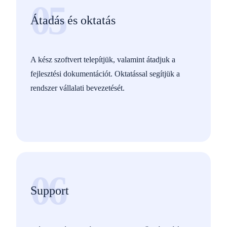
05
Átadás és oktatás
A kész szoftvert telepítjük, valamint átadjuk a
fejlesztési dokumentációt. Oktatással segítjük a
rendszer vállalati bevezetését.
06
Support