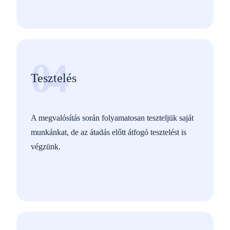
04
Tesztelés
A megvalósítás során folyamatosan teszteljük saját
munkánkat, de az átadás előtt átfogó tesztelést is
végzünk.