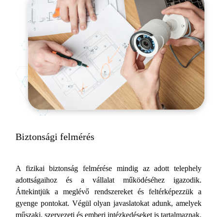
Biztonsági felmérés
A fizikai biztonság felmérése mindig az adott telephely
adottságaihoz és a vállalat működéséhez igazodik.
Áttekintjük a meglévő rendszereket és feltérképezzük a
gyenge pontokat. Végül olyan javaslatokat adunk, amelyek
műszaki, szervezeti és emberi intézkedéseket is tartalmaznak.