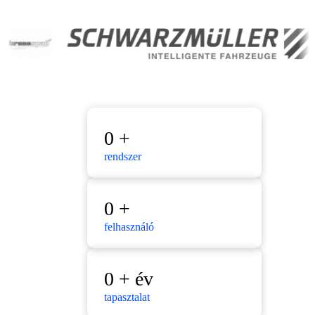
0
+
rendszer
0
+
felhasználó
0
+ év
tapasztalat