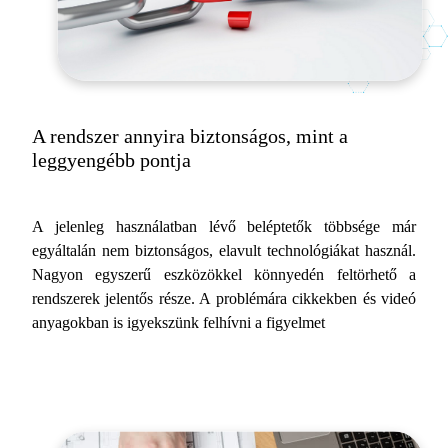
A rendszer annyira biztonságos, mint a
leggyengébb pontja
A jelenleg használatban lévő beléptetők többsége már
egyáltalán nem biztonságos, elavult technológiákat használ.
Nagyon egyszerű eszközökkel könnyedén feltörhető a
rendszerek jelentős része. A problémára cikkekben és videó
anyagokban is igyekszünk felhívni a figyelmet