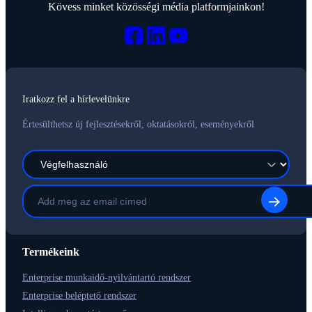
Kövess minket közösségi média platformjainkon!
Iratkozz fel a hírlevelünkre
Értesülthetsz új fejlesztésekről, oktatásokról, eseményekről
Termékeink
Enterprise munkaidő-nyilvántartó rendszer
Enterprise beléptető rendszer