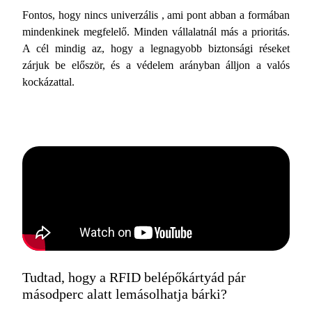
Fontos, hogy nincs univerzális , ami pont abban a formában
mindenkinek megfelelő. Minden vállalatnál más a prioritás.
A cél mindig az, hogy a legnagyobb biztonsági réseket
zárjuk be először, és a védelem arányban álljon a valós
kockázattal.
Tudtad, hogy a RFID belépőkártyád pár
másodperc alatt lemásolhatja bárki?