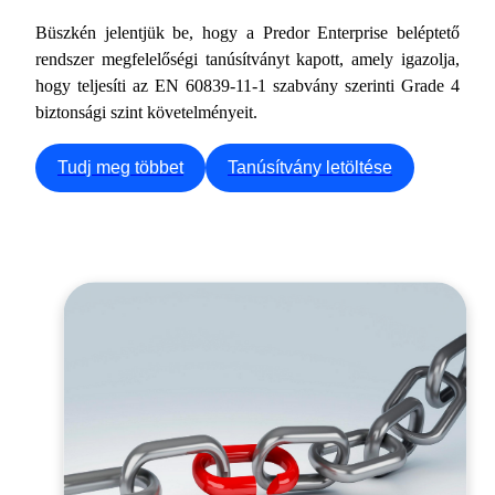
Büszkén jelentjük be, hogy a Predor Enterprise beléptető
rendszer megfelelőségi tanúsítványt kapott, amely igazolja,
hogy teljesíti az EN 60839-11-1 szabvány szerinti Grade 4
biztonsági szint követelményeit.
Tudj meg többet
Tanúsítvány letöltése