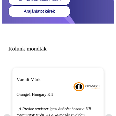
Árajánlatot kérek
Rólunk mondták
Váradi Márk
Orange1 Hungary Kft
,,A Predor rendszer igazi áttörést hozott a HR
folyamatok terén. Az alkalmazás kiválóan