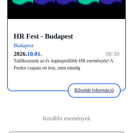
HR Fest - Budapest
Budapest
2026.
10.01.
08:30
Találkozzunk az év leginspirálóbb HR eseményén! A
Predor csapata ott lesz, mint mindig
Bővebb információ
Korábbi események