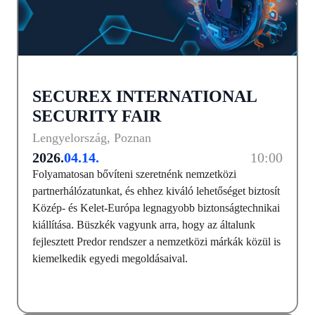
SECUREX INTERNATIONAL
SECURITY FAIR
Lengyelország, Poznan
2026.
04.14.
10:00
Folyamatosan bővíteni szeretnénk nemzetközi
partnerhálózatunkat, és ehhez kiváló lehetőséget biztosít
Közép- és Kelet-Európa legnagyobb biztonságtechnikai
kiállítása. Büszkék vagyunk arra, hogy az általunk
fejlesztett Predor rendszer a nemzetközi márkák közül is
kiemelkedik egyedi megoldásaival.