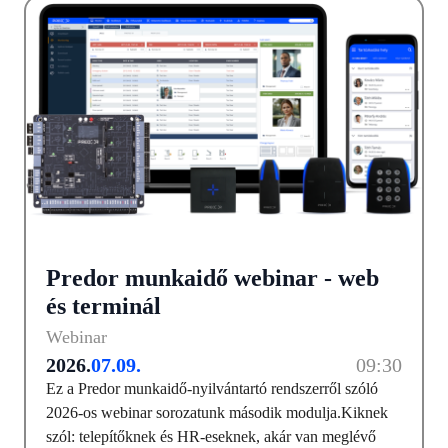
Predor munkaidő webinar - web
és terminál
Webinar
2026.
07.09.
09:30
Ez a Predor munkaidő-nyilvántartó rendszerről szóló
2026-os webinar sorozatunk második modulja.Kiknek
szól: telepítőknek és HR-eseknek, akár van meglévő