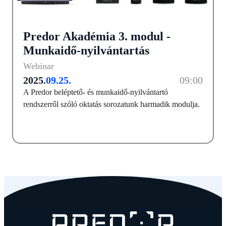
Predor Akadémia 3. modul -
Munkaidő-nyilvántartás
Webinar
2025.
09.25.
09:00
A Predor beléptető- és munkaidő-nyilvántartó
rendszerről szóló oktatás sorozatunk harmadik modulja.