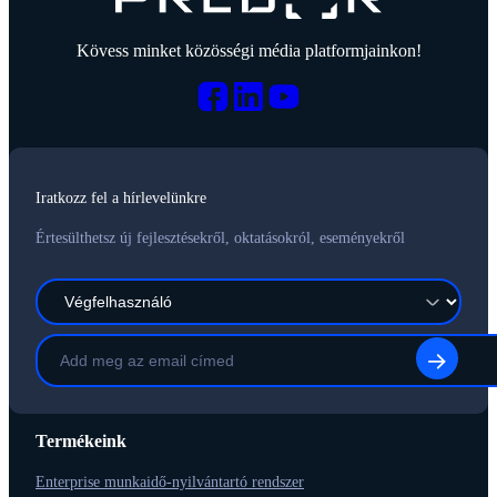
Kövess minket közösségi média platformjainkon!
Iratkozz fel a hírlevelünkre
Értesülthetsz új fejlesztésekről, oktatásokról, eseményekről
Termékeink
Enterprise munkaidő-nyilvántartó rendszer