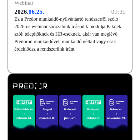
Webinar
2026.
06.25.
09:30
Ez a Predor munkaidő-nyilvántartó rendszerről szóló
2026-os webinar sorozatunk második modulja.Kiknek
szól: telepítőknek és HR-eseknek, akár van meglévő
Predorod munkaidővel, munkaidő nélkül vagy csak
érdeklődsz a rendszerünk iránt.