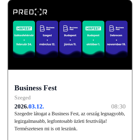
Business Fest
Szeged
2026.
03.12.
08:30
Szegedre látogat a Business Fest, az ország legnagyobb,
legizgalmasabb, legfontosabb üzleti fesztiválja!
Természetesen mi is ott leszünk.