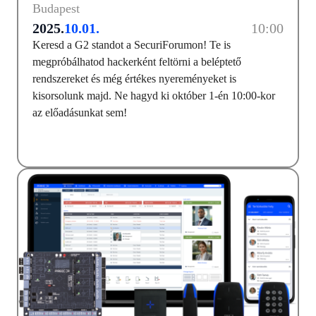
Budapest
2025.
10.01.
10:00
Keresd a G2 standot a SecuriForumon! Te is
megpróbálhatod hackerként feltörni a beléptető
rendszereket és még értékes nyereményeket is
kisorsolunk majd. Ne hagyd ki október 1-én 10:00-kor
az előadásunkat sem!