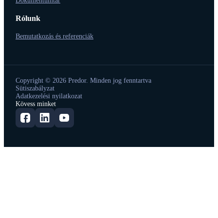
Dokumentumtár
Rólunk
Bemutatkozás és referenciák
Copyright © 2026 Predor. Minden jog fenntartva
Sütiszabályzat
Adatkezelési nyilatkozat
Kövess minket