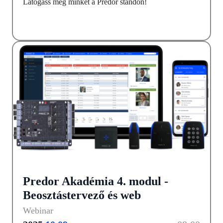
Látogass meg minket a Predor standon!
Predor Akadémia 4. modul -
Beosztástervező és web
Webinar