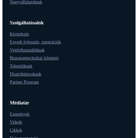
Nagyvállalatoknak
Szolgáltatásaink
Kivitelezés
Egyedi fejlesztés, integrációk
Végfelhasználóknak
Biztonságtechnikai felmérés
Telepítőknek
Disztribútoroknak
Partner Program
Médiatár
Események
Videók
Cikkek