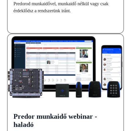
Predorod munkaidővel, munkaidő nélkül vagy csak
érdeklődsz a rendszerünk iránt.
Predor munkaidő webinar -
haladó