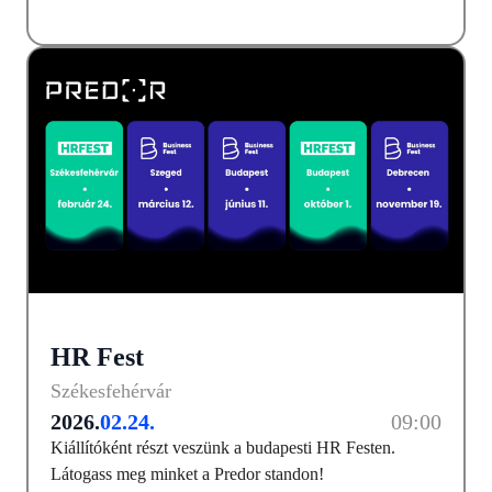
HR Fest
Székesfehérvár
2026.
02.24.
09:00
Kiállítóként részt veszünk a budapesti HR Festen.
Látogass meg minket a Predor standon!