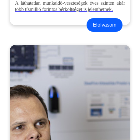
A láthatatlan munkaidő-veszteségek éves szinten akár
több tízmillió forintos bérköltséget is jelenthetnek.
Elolvasom