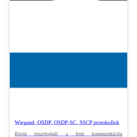
Wiegand, OSDP, OSDP-SC, SSCP protokollok
Rövid összefoglaló a fenti kommunikációs