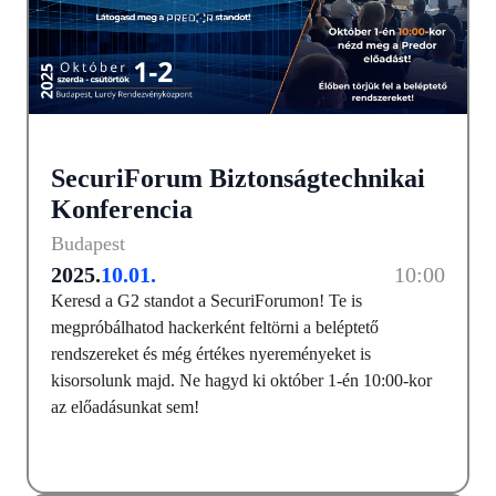
SecuriForum Biztonságtechnikai
Konferencia
Budapest
2025.
10.01.
10:00
Keresd a G2 standot a SecuriForumon! Te is
megpróbálhatod hackerként feltörni a beléptető
rendszereket és még értékes nyereményeket is
kisorsolunk majd. Ne hagyd ki október 1-én 10:00-kor
az előadásunkat sem!