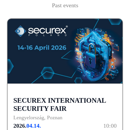
Past events
SECUREX INTERNATIONAL
SECURITY FAIR
Lengyelország, Poznan
2026.
04.14.
10:00