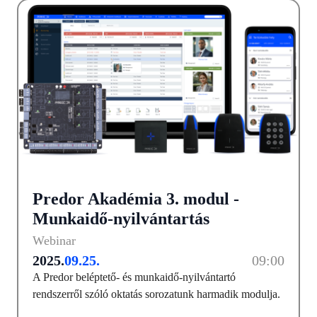
Predor Akadémia 3. modul -
Munkaidő-nyilvántartás
Webinar
2025.
09.25.
09:00
A Predor beléptető- és munkaidő-nyilvántartó
rendszerről szóló oktatás sorozatunk harmadik modulja.