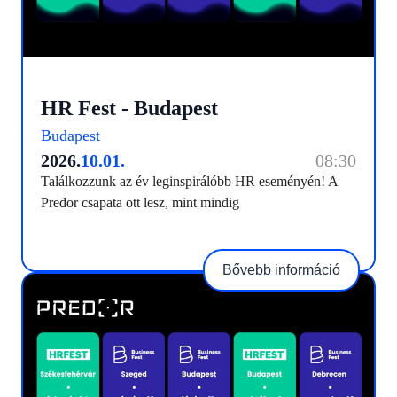
HR Fest - Budapest
Budapest
2026.
10.01.
08:30
Találkozzunk az év leginspirálóbb HR eseményén! A
Predor csapata ott lesz, mint mindig
Bővebb információ