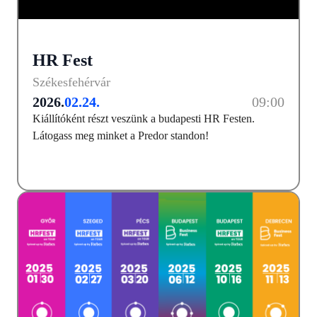
HR Fest
Székesfehérvár
2026.
02.24.
09:00
Kiállítóként részt veszünk a budapesti HR Festen.
Látogass meg minket a Predor standon!