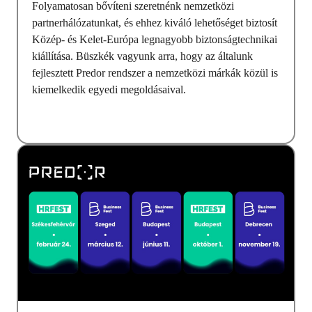
Folyamatosan bővíteni szeretnénk nemzetközi
partnerhálózatunkat, és ehhez kiváló lehetőséget biztosít
Közép- és Kelet-Európa legnagyobb biztonságtechnikai
kiállítása. Büszkék vagyunk arra, hogy az általunk
fejlesztett Predor rendszer a nemzetközi márkák közül is
kiemelkedik egyedi megoldásaival.