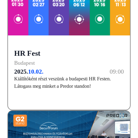
HR Fest
Budapest
2025.
10.02.
09:00
Kiállítóként részt veszünk a budapesti HR Festen.
Látogass meg minket a Predor standon!