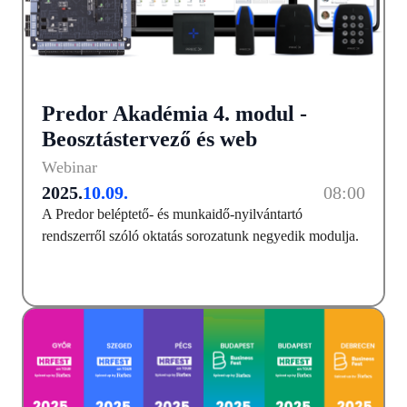
Predor Akadémia 4. modul -
Beosztástervező és web
Webinar
2025.
10.09.
08:00
A Predor beléptető- és munkaidő-nyilvántartó
rendszerről szóló oktatás sorozatunk negyedik modulja.