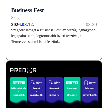
Business Fest
Szeged
2026.
03.12.
08:30
Szegedre látogat a Business Fest, az ország legnagyobb,
legizgalmasabb, legfontosabb üzleti fesztiválja!
Természetesen mi is ott leszünk.