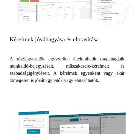
Kérelmek jóváhagyása és elutasítása
A részlegvezetők egyszerűen áttekinthetik csapattagjaik
munkaidő-bejegyzéseit, műszakcsere-kérelmeit és
szabadságigényléseit. A kérelmek egyenként vagy akár
tömegesen is jóváhagyhatók vagy elutasíthatók.