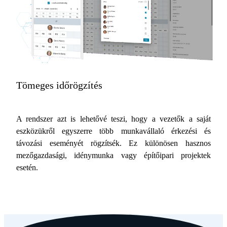
Tömeges időrögzítés
A rendszer azt is lehetővé teszi, hogy a vezetők a saját
eszközükről egyszerre több munkavállaló érkezési és
távozási eseményét rögzítsék. Ez különösen hasznos
mezőgazdasági, idénymunka vagy építőipari projektek
esetén.