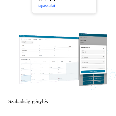
tapasztalat
Szabadságigénylés