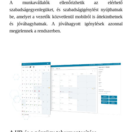
A munkavállalók ellenőrizhetik az elérhető
szabadságegyenlegüket, és szabadságigénylést nyújthatnak
be, amelyet a vezetők közvetlenül mobilról is áttekinthetnek
és jóváhagyhatnak. A jóváhagyott igénylések azonnal
megjelennek a rendszerben.