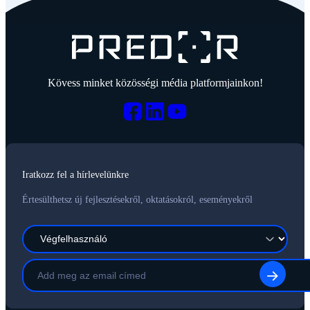
Kövess minket közösségi média platformjainkon!
Iratkozz fel a hírlevelünkre
Értesülthetsz új fejlesztésekről, oktatásokról, eseményekről