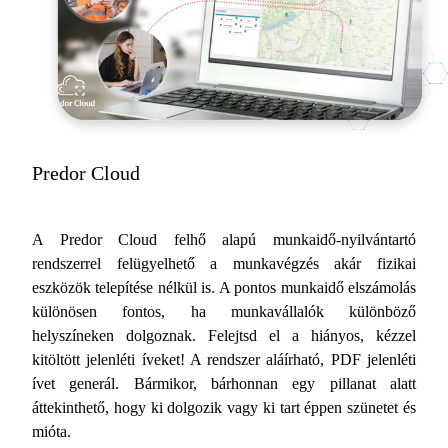
Predor Cloud
A Predor Cloud felhő alapú munkaidő-nyilvántartó
rendszerrel felügyelhető a munkavégzés akár fizikai
eszközök telepítése nélkül is. A pontos munkaidő elszámolás
különösen fontos, ha munkavállalók különböző
helyszíneken dolgoznak. Felejtsd el a hiányos, kézzel
kitöltött jelenléti íveket! A rendszer aláírható, PDF jelenléti
ívet generál. Bármikor, bárhonnan egy pillanat alatt
áttekinthető, hogy ki dolgozik vagy ki tart éppen szünetet és
mióta.