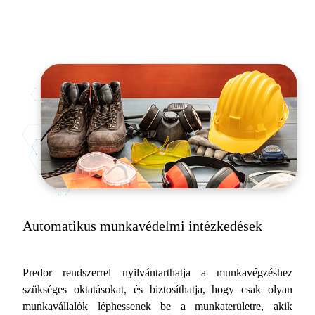
Automatikus munkavédelmi intézkedések
Predor rendszerrel nyilvántarthatja a munkavégzéshez
szükséges oktatásokat, és biztosíthatja, hogy csak olyan
munkavállalók léphessenek be a munkaterületre, akik