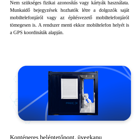
Nem szükséges fizikai azonosítás vagy kártyák használata.
Munkaidő bejegyzések hozhatók létre a dolgozók saját
mobiltelefonjáról vagy az építésvezető mobiltelefonjáról
tömegesen is. A rendszer menti ekkor mobiltelefon helyét is
a GPS koordináták alapján.
Konténeres beléptetőpont, üvegkapu