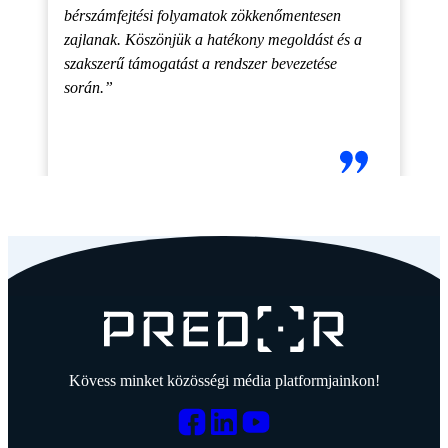
bérszámfejtési folyamatok zökkenőmentesen
zajlanak. Köszönjük a hatékony megoldást és a
szakszerű támogatást a rendszer bevezetése
során.”
Kövess minket közösségi média platformjainkon!