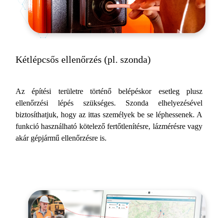
Kétlépcsős ellenőrzés (pl. szonda)
Az építési területre történő belépéskor esetleg plusz
ellenőrzési lépés szükséges. Szonda elhelyezésével
biztosíthatjuk, hogy az ittas személyek be se léphessenek. A
funkció használható kötelező fertőtlenítésre, lázmérésre vagy
akár gépjármű ellenőrzésre is.