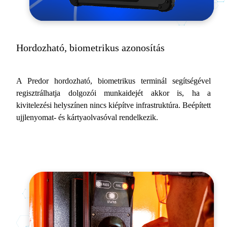
Hordozható, biometrikus azonosítás
A Predor hordozható, biometrikus terminál segítségével
regisztrálhatja dolgozói munkaidejét akkor is, ha a
kivitelezési helyszínen nincs kiépítve infrastruktúra. Beépített
ujjlenyomat- és kártyaolvasóval rendelkezik.