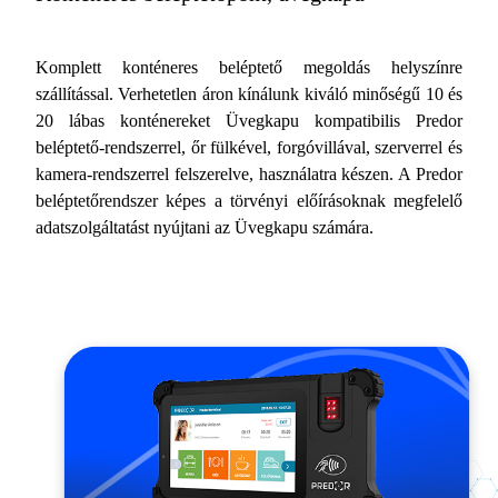
Komplett konténeres beléptető megoldás helyszínre
szállítással. Verhetetlen áron kínálunk kiváló minőségű 10 és
20 lábas konténereket Üvegkapu kompatibilis Predor
beléptető-rendszerrel, őr fülkével, forgóvillával, szerverrel és
kamera-rendszerrel felszerelve, használatra készen. A Predor
beléptetőrendszer képes a törvényi előírásoknak megfelelő
adatszolgáltatást nyújtani az Üvegkapu számára.