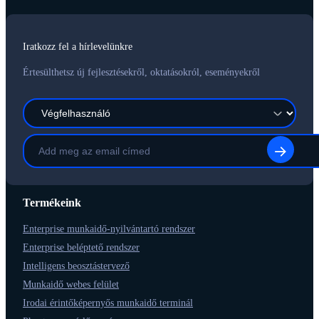
Iratkozz fel a hírlevelünkre
Értesülthetsz új fejlesztésekről, oktatásokról, eseményekről
Termékeink
Enterprise munkaidő-nyilvántartó rendszer
Enterprise beléptető rendszer
Intelligens beosztástervező
Munkaidő webes felület
Irodai érintőképernyős munkaidő terminál