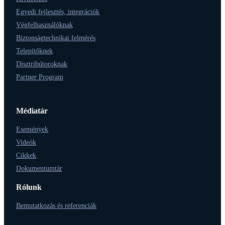
Egyedi fejlesztés, integrációk
Végfelhasználóknak
Biztonságtechnikai felmérés
Telepítőknek
Disztribútoroknak
Partner Program
Médiatár
Események
Videók
Cikkek
Dokumentumtár
Rólunk
Bemutatkozás és referenciák